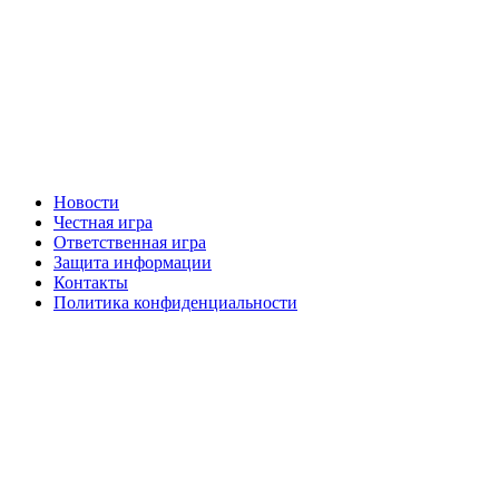
Новости
Честная игра
Ответственная игра
Защита информации
Контакты
Политика конфиденциальности