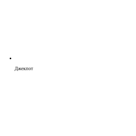
Джекпот