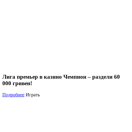
Лига премьер в казино Чемпион – раздели 60
000 гривен!
Подробнее
Играть