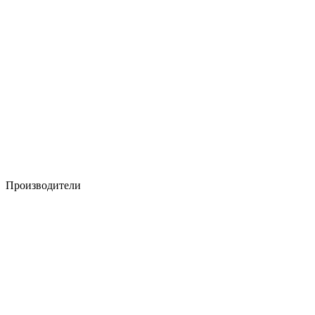
Производители