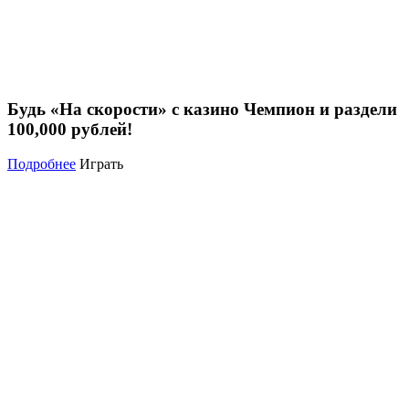
Будь «На скорости» с казино Чемпион и раздели
100,000 рублей!
Подробнее
Играть