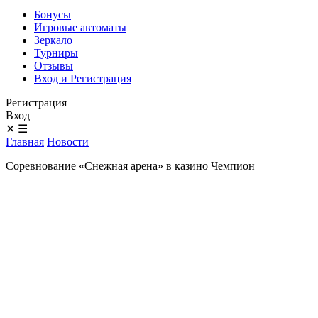
Бонусы
Игровые автоматы
Зеркало
Турниры
Отзывы
Вход и Регистрация
Регистрация
Вход
✕
☰
Главная
Новости
Соревнование «Снежная арена» в казино Чемпион