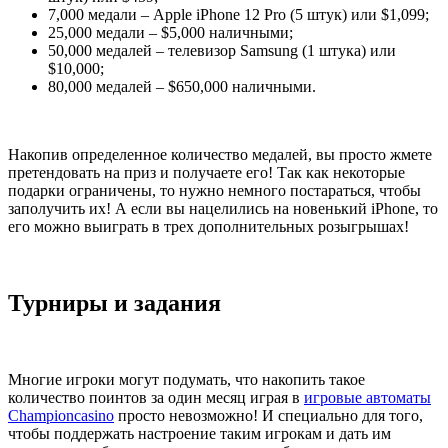
7,000 медали – Apple iPhone 12 Pro (5 штук) или $1,099;
25,000 медали – $5,000 наличными;
50,000 медалей – телевизор Samsung (1 штука) или
$10,000;
80,000 медалей – $650,000 наличными.
Накопив определенное количество медалей, вы просто жмете
претендовать на приз и получаете его! Так как некоторые
подарки ограничены, то нужно немного постараться, чтобы
заполучить их! А если вы нацелились на новенький iPhone, то
его можно выиграть в трех дополнительных розыгрышах!
Турниры и задания
Многие игроки могут подумать, что накопить такое
количество поинтов за один месяц играя в
игровые автоматы
Championcasino
просто невозможно! И специально для того,
чтобы поддержать настроение таким игрокам и дать им